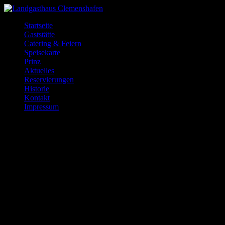
Startseite
Gaststätte
Catering & Feiern
Speisekarte
Prinz
Aktuelles
Reservierungen
Historie
Kontakt
Impressum
Seite wählen
[woocommerce_my_account]